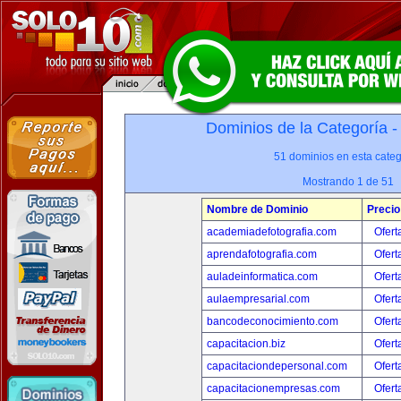
Dominios de la Categoría 
51 dominios en esta categ
Mostrando 1 de 51
Nombre de Dominio
Precio
academiadefotografia.com
Ofert
aprendafotografia.com
Ofert
auladeinformatica.com
Ofert
aulaempresarial.com
Ofert
bancodeconocimiento.com
Ofert
capacitacion.biz
Ofert
capacitaciondepersonal.com
Ofert
capacitacionempresas.com
Ofert