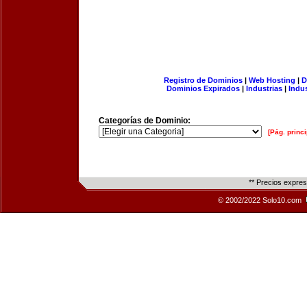
Registro de Dominios
|
Web Hosting
|
D
Dominios Expirados
|
Industrias
|
Indu
Categorías de Dominio:
[Pág. princi
** Precios expre
© 2002/2022 Solo10.com