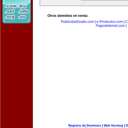
Otros dominios en venta:
PublicidadGratis.com
|
e-Productos.com
|
C
PagosInternet.com
|
Registro de Dominios
|
Web Hosting
|
D