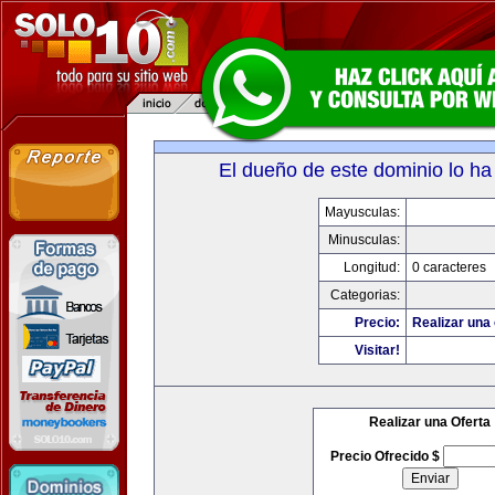
El dueño de este dominio lo ha
Mayusculas:
Minusculas:
Longitud:
0 caracteres
Categorias:
Precio:
Realizar una 
Visitar!
Realizar una Oferta
Precio Ofrecido $