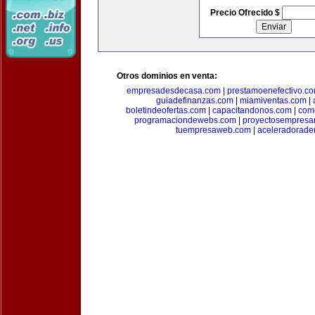
Precio Ofrecido $
Otros dominios en venta:
empresadesdecasa.com
|
prestamoenefectivo.c
guiadefinanzas.com
|
miamiventas.com
|
boletindeofertas.com
|
capacitandonos.com
|
come
programaciondewebs.com
|
proyectosempresa
tuempresaweb.com
|
aceleradorade