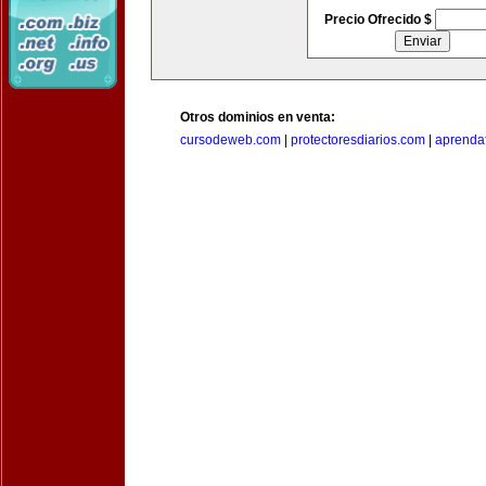
Precio Ofrecido $
Otros dominios en venta:
cursodeweb.com
|
protectoresdiarios.com
|
aprendaf