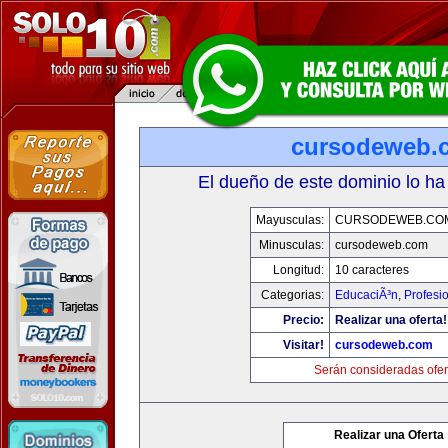
cursodeweb.
El dueño de este dominio lo ha
Mayusculas:
CURSODEWEB.CO
Minusculas:
cursodeweb.com
Longitud:
10 caracteres
Categorias:
EducaciÃ³n
,
Profesi
Precio:
Realizar una oferta!
Visitar!
cursodeweb.com
Serán consideradas ofer
Realizar una Oferta