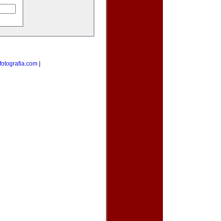
otografia.com
|