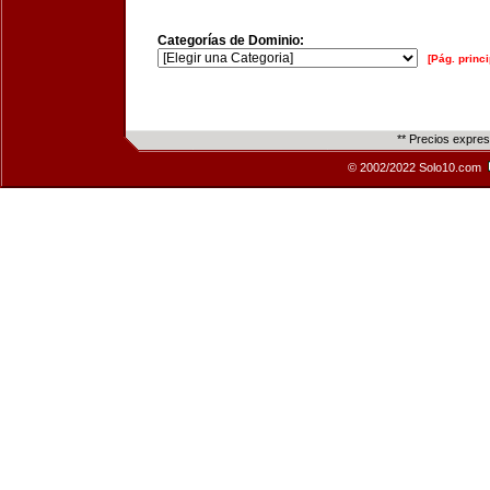
Categorías de Dominio:
[Pág. princi
** Precios expre
© 2002/2022 Solo10.com