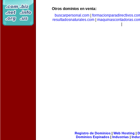
Otros dominios en venta:
buscarpersonal.com
|
formacionparadirectivos.co
resultadosnaturales.com
|
maquinascontadoras.co
|
Registro de Dominios
|
Web Hosting
|
D
Dominios Expirados
|
Industrias
|
Indu