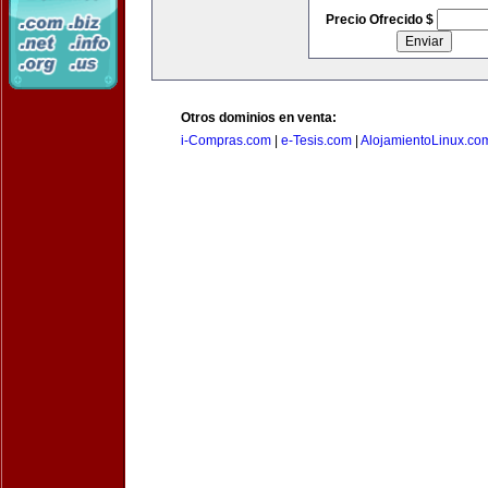
Precio Ofrecido $
Otros dominios en venta:
i-Compras.com
|
e-Tesis.com
|
AlojamientoLinux.co