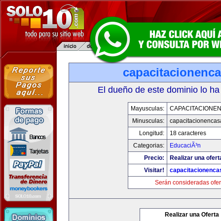
capacitacionenc
El dueño de este dominio lo ha
Mayusculas:
CAPACITACIONE
Minusculas:
capacitacionenca
Longitud:
18 caracteres
Categorias:
EducaciÃ³n
Precio:
Realizar una ofert
Visitar!
capacitacionenca
Serán consideradas ofer
Realizar una Oferta