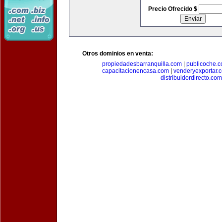
Precio Ofrecido $
Otros dominios en venta:
propiedadesbarranquilla.com
|
publicoche.
capacitacionencasa.com
|
venderyexportar.
distribuidordirecto.com