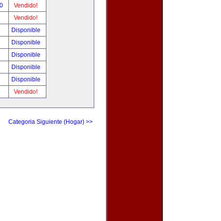
00
Vendido!
Vendido!
Disponible
Disponible
Disponible
Disponible
Disponible
Vendido!
Categoria Siguiente (Hogar) >>