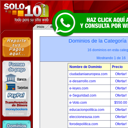
Dominios de la Categoría
16 dominios en esta categ
Mostrando 1 de 16
Nombre de Dominio
Precio
ciudadaniaeuropea.com
Ofertar!
e-desarrollo.com
Ofertar!
e-leyes.com
Ofertar!
e-Seguridad.com
Ofertar!
e-Voto.com
$550.00
educacionpolitica.com
Ofertar!
eleccionesusa.com
Ofertar!
forodepolitica.com
Ofertar!