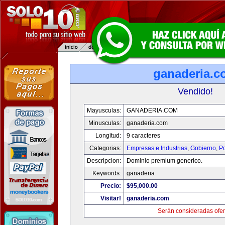
ganaderia.c
Vendido!
Mayusculas:
GANADERIA.COM
Minusculas:
ganaderia.com
Longitud:
9 caracteres
Categorias:
Empresas e Industrias
,
Gobierno
,
Po
Descripcion:
Dominio premium generico.
Keywords:
ganaderia
Precio:
$95,000.00
Visitar!
ganaderia.com
Serán consideradas ofer