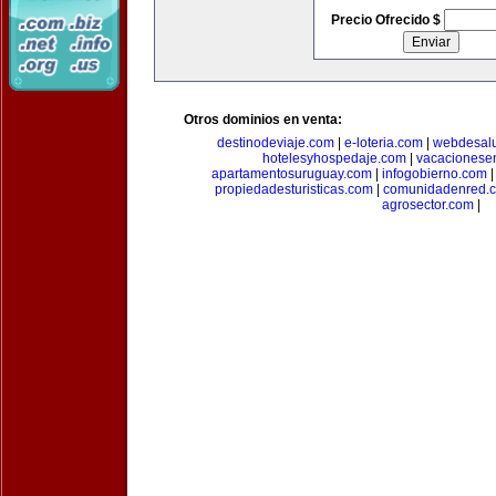
Precio Ofrecido $
Otros dominios en venta:
destinodeviaje.com
|
e-loteria.com
|
webdesal
hotelesyhospedaje.com
|
vacacionese
apartamentosuruguay.com
|
infogobierno.com
propiedadesturisticas.com
|
comunidadenred.
agrosector.com
|