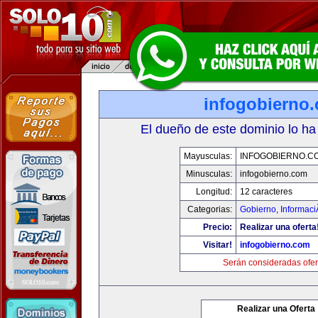
infogobierno
El dueño de este dominio lo ha
Mayusculas:
INFOGOBIERNO.C
Minusculas:
infogobierno.com
Longitud:
12 caracteres
Categorias:
Gobierno
,
Informaci
Precio:
Realizar una oferta
Visitar!
infogobierno.com
Serán consideradas ofer
Realizar una Oferta