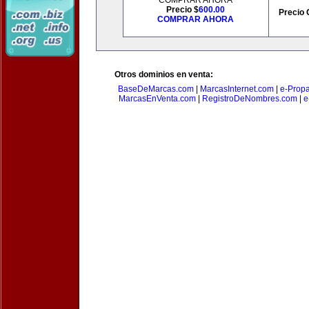
COMPRAR AHORA
Precio $
600.00
Precio 
COMPRAR AHORA
Otros dominios en venta:
BaseDeMarcas.com
|
MarcasInternet.com
|
e-Prop
MarcasEnVenta.com
|
RegistroDeNombres.com
|
e