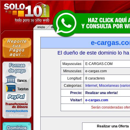
e-cargas.c
El dueño de este dominio lo ha
Mayusculas:
E-CARGAS.COM
Minusculas:
e-cargas.com
Longitud:
8 caracteres
Categorias:
Internet
,
Miscelaneas (vario
Precio:
Realizar una oferta!
Visitar!
e-cargas.com
Serán consideradas ofer
Realizar una Oferta