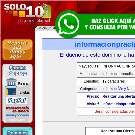
informacionpract
El dueño de este dominio lo ha
Mayusculas:
INFORMACIONPRA
Minusculas:
informacionpractic
Longitud:
19 caracteres
Categorias:
InformaciÃ³n y Noti
Precio:
Realizar una oferta
Visitar!
informacionpracti
Serán consideradas ofer
Realizar una Oferta