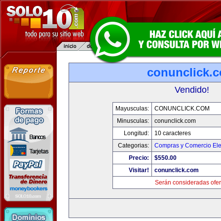
conunclick.
Vendido!
Mayusculas:
CONUNCLICK.COM
Minusculas:
conunclick.com
Longitud:
10 caracteres
Categorias:
Compras y Comercio Ele
Precio:
$550.00
Visitar!
conunclick.com
Serán consideradas ofer