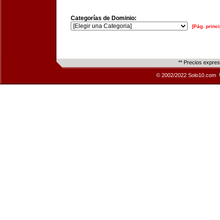
Categorías de Dominio:
[Pág. princi
** Precios expre
© 2002/2022 Solo10.com