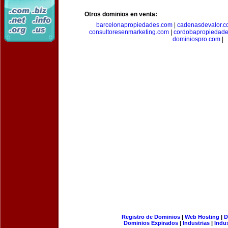
Otros dominios en venta:
barcelonapropiedades.com
|
cadenasdevalor.c
consultoresenmarketing.com
|
cordobapropiedad
dominiospro.com
|
Registro de Dominios
|
Web Hosting
|
D
Dominios Expirados
|
Industrias
|
Indu