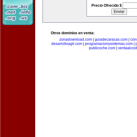
Precio Ofrecido $
Otros dominios en venta:
zonadownload.com
|
guiadecaracas.com
|
con
desarrolloagil.com
|
programacionysistemas.com
|
publicoche.com
|
ventaalcos