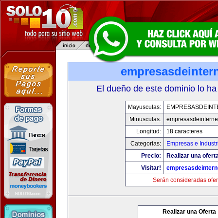
empresasdeinter
El dueño de este dominio lo ha
Mayusculas:
EMPRESASDEINT
Minusculas:
empresasdeinterne
Longitud:
18 caracteres
Categorias:
Empresas e Industr
Precio:
Realizar una oferta
Visitar!
empresasdeintern
Serán consideradas ofer
Realizar una Oferta