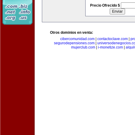
Precio Ofrecido $
Otros dominios en venta:
cibercomunidad.com
|
contactoclave.com
|
pr
segurodepensiones.com
|
universodenegocios.c
mujerclub.com
|
i-monetize.com
|
alqui