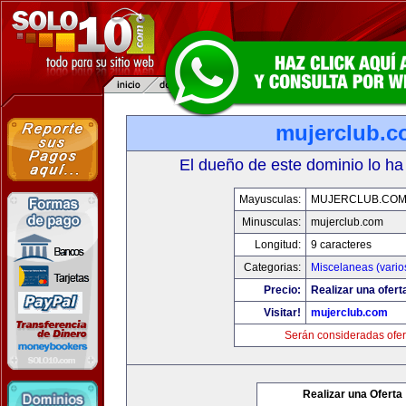
mujerclub.
El dueño de este dominio lo ha
Mayusculas:
MUJERCLUB.CO
Minusculas:
mujerclub.com
Longitud:
9 caracteres
Categorias:
Miscelaneas (vario
Precio:
Realizar una ofert
Visitar!
mujerclub.com
Serán consideradas ofer
Realizar una Oferta