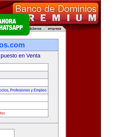
ios.com
 puesto en Venta
ocios
,
Profesiones y Empleo
tas