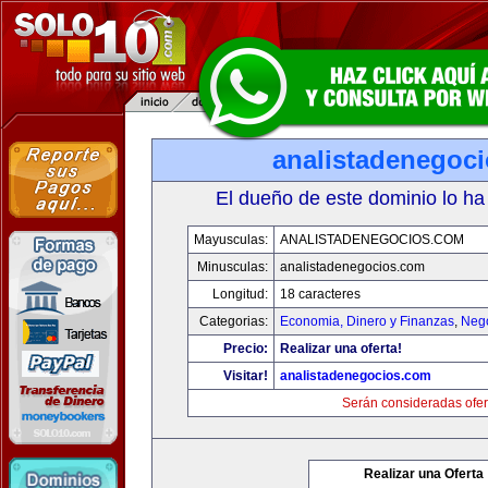
analistadenegoc
El dueño de este dominio lo ha
Mayusculas:
ANALISTADENEGOCIOS.COM
Minusculas:
analistadenegocios.com
Longitud:
18 caracteres
Categorias:
Economia, Dinero y Finanzas
,
Neg
Precio:
Realizar una oferta!
Visitar!
analistadenegocios.com
Serán consideradas ofer
Realizar una Oferta