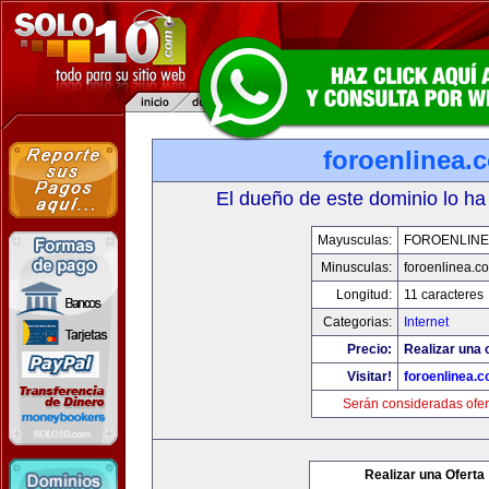
foroenlinea.
El dueño de este dominio lo ha
Mayusculas:
FOROENLINE
Minusculas:
foroenlinea.c
Longitud:
11 caracteres
Categorias:
Internet
Precio:
Realizar una 
Visitar!
foroenlinea.
Serán consideradas ofer
Realizar una Oferta