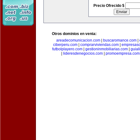
Precio Ofrecido $
Otros dominios en venta:
areadecomunicacion.com
|
buscaromance.com
|
ciberperu.com
|
comprarviviendas.com
|
empresasc
futbolplayero.com
|
gestioninmobiliarias.com
|
guial
|
lideresdenegocios.com
|
promoempresa.com