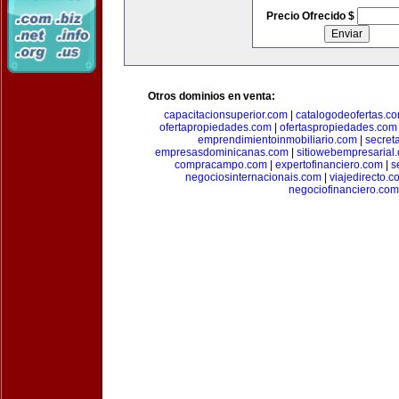
Precio Ofrecido $
Otros dominios en venta:
capacitacionsuperior.com
|
catalogodeofertas.c
ofertapropiedades.com
|
ofertaspropiedades.com
emprendimientoinmobiliario.com
|
secret
empresasdominicanas.com
|
sitiowebempresarial
compracampo.com
|
expertofinanciero.com
|
s
negociosinternacionais.com
|
viajedirecto.c
negociofinanciero.com