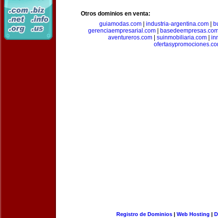
Otros dominios en venta:
guiamodas.com
|
industria-argentina.com
|
b
gerenciaempresarial.com
|
basedeempresas.co
aventureros.com
|
suinmobiliaria.com
|
in
ofertasypromociones.c
Registro de Dominios
|
Web Hosting
|
D