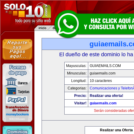
guiaemails.
El dueño de este dominio lo ha
Mayusculas:
GUIAEMAILS.COM
Minusculas:
guiaemails.com
Longitud:
10 caracteres
Categorias:
Comunicaciones y TelefonÃ
Precio:
Realizar una oferta!
Visitar!
guiaemails.com
Serán consideradas ofer
Realizar una Oferta