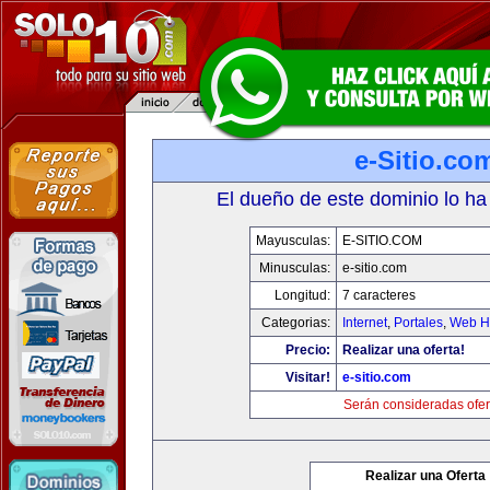
e-Sitio.co
El dueño de este dominio lo ha
Mayusculas:
E-SITIO.COM
Minusculas:
e-sitio.com
Longitud:
7 caracteres
Categorias:
Internet
,
Portales
,
Web Ho
Precio:
Realizar una oferta!
Visitar!
e-sitio.com
Serán consideradas ofer
Realizar una Oferta