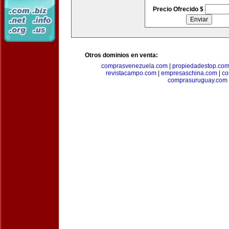
Precio Ofrecido $
Otros dominios en venta:
comprasvenezuela.com
|
propiedadestop.co
revistacampo.com
|
empresaschina.com
|
co
comprasuruguay.com