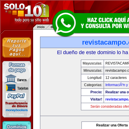
revistacampo
El dueño de este dominio lo ha
Mayusculas:
REVISTACAM
Minusculas:
revistacampo.
Longitud:
12 caracteres
Categorias:
InformaciÃ³n y 
Precio:
Realizar una o
Visitar!
revistacampo
Serán consideradas ofer
Realizar una Oferta