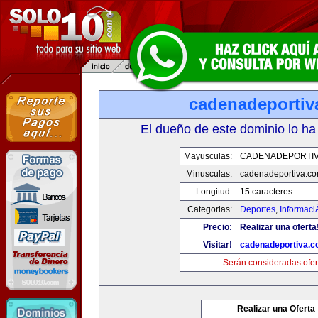
cadenadeportiv
El dueño de este dominio lo ha
Mayusculas:
CADENADEPORTI
Minusculas:
cadenadeportiva.c
Longitud:
15 caracteres
Categorias:
Deportes
,
Informaci
Precio:
Realizar una oferta
Visitar!
cadenadeportiva.
Serán consideradas ofer
Realizar una Oferta