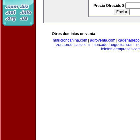
Precio Ofrecido $
Otros dominios en venta:
nutricioncanina.com
|
agroventa.com
|
cadenadepor
|
zonaproductos.com
|
mercadoenegocios.com
|
n
telefoniaempresas.co