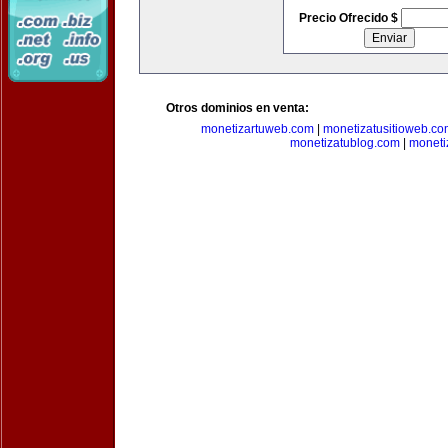
Precio Ofrecido $
Otros dominios en venta:
monetizartuweb.com
|
monetizatusitioweb.co
monetizatublog.com
|
moneti