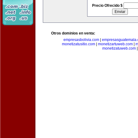
Precio Ofrecido $
Otros dominios en venta:
empresasbolivia.com
|
empresasguatemala
monetizatusitio.com
|
monetizartuweb.com
|
m
monetizatuweb.com
|