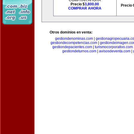
COMPRAR AHORA
Precio $
3,800.00
Precio 
COMPRAR AHORA
Otros dominios en venta:
gestiondenominas.com
|
gestionagropecuaria.c
gestiondecompetencias.com
|
gestiondeimagen.c
gestiondepacientes.com
|
turismocorporativo.com
gestiondeturnos.com
|
avisosdeventa.com
|