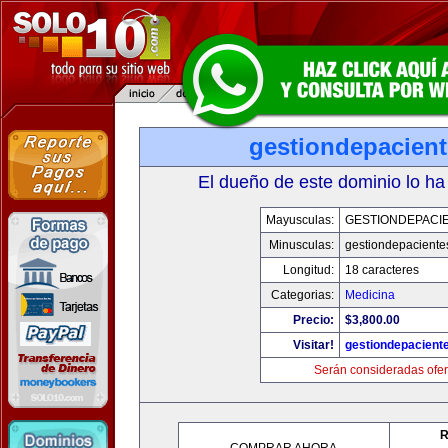
gestiondepacien
El dueño de este dominio lo ha
Mayusculas:
GESTIONDEPACI
Minusculas:
gestiondepaciente
Longitud:
18 caracteres
Categorias:
Medicina
Precio:
$3,800.00
Visitar!
gestiondepacient
Serán consideradas ofer
R